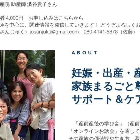
産院 助産師 澁谷貴子さん
者 4,000円
お申し込みはこちらから
acebookを中心に、関連情報を発信していきます！ どうぞよろし
さんじゅく）
josanjuku@gmail.com
080-4141-5878（佐藤）
ABOUT
妊娠・出産・
​家族まるごと
サポート＆ケ
「産前産後の学び舎」（産前
「オンラインお話会」を通して
その家族の価値観や生き方、暮