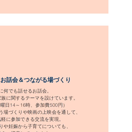
ンお話会＆つながる場づくり
に何でも話せるお話会。
家族に関するテーマを設けています。
曜日14～16時、参加費500円）
う場づくりや映画の上映会を通して、
気軽に参加できる交流を実現。
りや妊娠から子育てに
ついても、