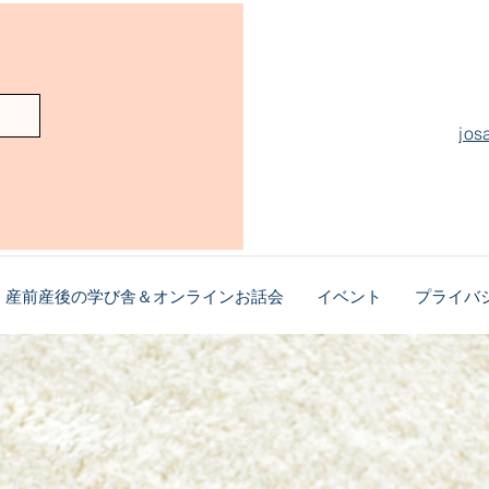
jos
産前産後の学び舎＆オンラインお話会
イベント
プライバ