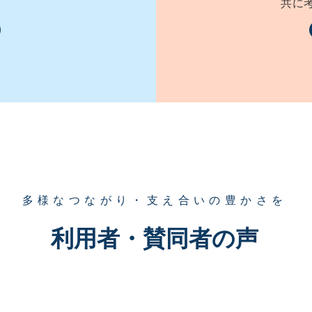
共に
​多様なつながり・支え合いの豊かさを
​利用者・賛同者の声