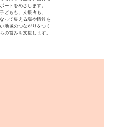
ポートをめざします。
子どもも、支援者も、
なって集える場や
情報を
い
地域のつながりをつく
ちの営みを支援します。