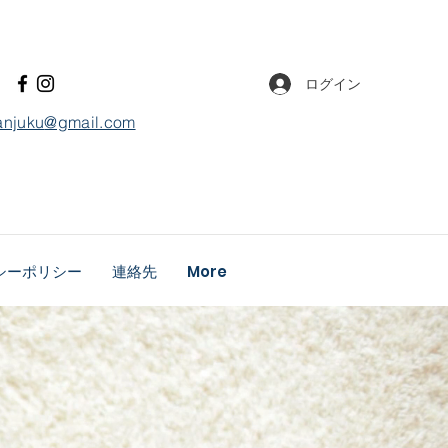
ログイン
anjuku
@gmail.com
シーポリシー
連絡先
More