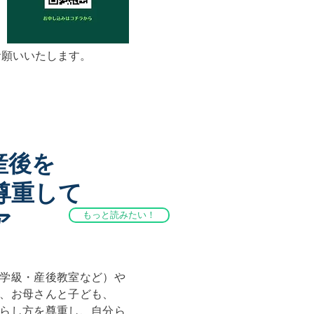
くお願いいたします。
産後を
尊重して
ア
もっと読みたい！
学級・産後教室など）や
、お母さんと子ども、
らし方を尊重し、自分ら